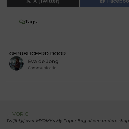
X (Twitter)
Faceboo
Tags:
GEPUBLICEERD DOOR
Eva de Jong
Communicatie
← VORIG
Twijfel jij over MYOMY’s My Paper Bag of een andere sho