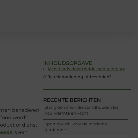
INHOUDSOPGAVE
Meer leads door middel van telemarketing
Je telemarketing uitbesteden?
RECENTE BERICHTEN
Slangklemmen die standhouden bij
lanten benaderen
kou, warmte en vocht
efoon wordt
Sportieve stijl voor de moderne
oduct of dienst
garderobe
leads
is een