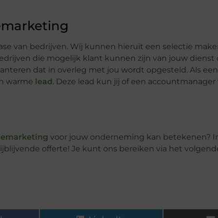
emarketing
ase van bedrijven. Wij kunnen hieruit een selectie make
Bedrijven die mogelijk klant kunnen zijn van jouw dienst
nteren dat in overleg met jou wordt opgesteld. Als een b
en warme
lead
. Deze lead kun jij of een accountmanager
lemarketing
voor jouw onderneming kan betekenen? I
blijvende offerte! Je kunt ons bereiken via het volgend