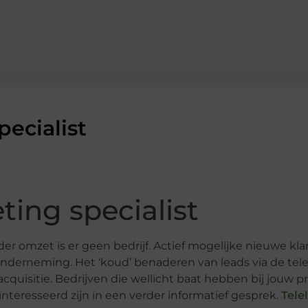
pecialist
ting specialist
der omzet is er geen bedrijf. Actief mogelijke nieuwe k
 onderneming. Het ‘koud’ benaderen van leads via de tel
uisitie. Bedrijven die wellicht baat hebben bij jouw pr
nteresseerd zijn in een verder informatief gesprek.
Tele