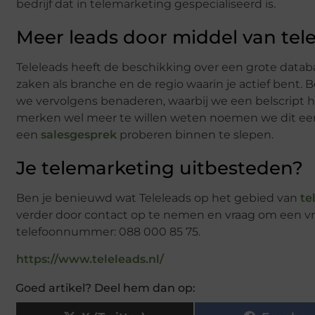
bedrijf dat in telemarketing gespecialiseerd is.
Meer leads door middel van tel
Teleleads heeft de beschikking over een grote datab
zaken als branche en de regio waarin je actief bent. 
we vervolgens benaderen, waarbij we een belscript ha
merken wel meer te willen weten noemen we dit e
een
salesgesprek
proberen binnen te slepen.
Je telemarketing uitbesteden?
Ben je benieuwd wat Teleleads op het gebied van
te
verder door contact op te nemen en vraag om een vrij
telefoonnummer: 088 000 85 75.
https://www.teleleads.nl/
Goed artikel? Deel hem dan op: