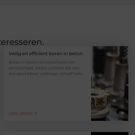
teresseren.
Veilig en efficiënt boren in beton
Boren in beton of metselwerk lijkt
soms simpel, totdat u merkt dat een
standaard boor vastloopt, scheef trekt
Lees verder ➜