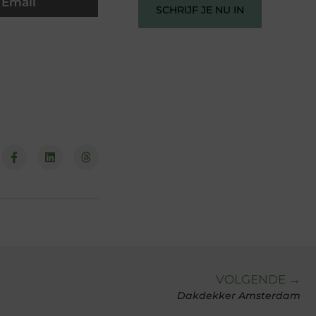
Email
SCHRIJF JE NU IN
VOLGENDE →
Dakdekker Amsterdam