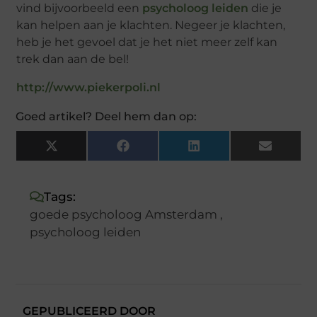
vind bijvoorbeeld een
psycholoog leiden
die je
kan helpen aan je klachten. Negeer je klachten,
heb je het gevoel dat je het niet meer zelf kan
trek dan aan de bel!
http://www.piekerpoli.nl
Goed artikel? Deel hem dan op:
X
Facebook
LinkedIn
Email
(Twitter)
Tags:
goede psycholoog Amsterdam
,
psycholoog leiden
GEPUBLICEERD DOOR