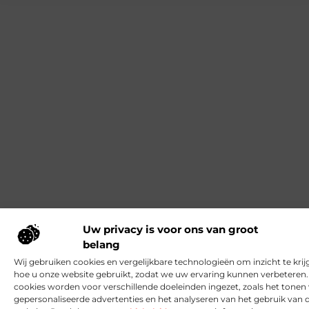
Uw privacy is voor ons van groot
belang
Wij gebruiken cookies en vergelijkbare technologieën om inzicht te krij
hoe u onze website gebruikt, zodat we uw ervaring kunnen verbeteren
cookies worden voor verschillende doeleinden ingezet, zoals het tonen
gepersonaliseerde advertenties en het analyseren van het gebruik van 