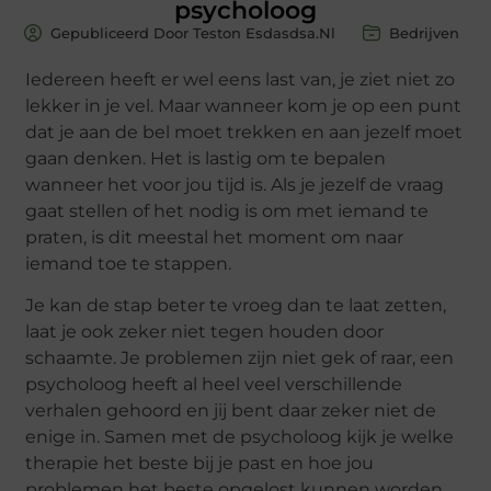
psycholoog
Gepubliceerd Door Teston Esdasdsa.nl
Bedrijven
Iedereen heeft er wel eens last van, je ziet niet zo
lekker in je vel. Maar wanneer kom je op een punt
dat je aan de bel moet trekken en aan jezelf moet
gaan denken. Het is lastig om te bepalen
wanneer het voor jou tijd is. Als je jezelf de vraag
gaat stellen of het nodig is om met iemand te
praten, is dit meestal het moment om naar
iemand toe te stappen.
Je kan de stap beter te vroeg dan te laat zetten,
laat je ook zeker niet tegen houden door
schaamte. Je problemen zijn niet gek of raar, een
psycholoog heeft al heel veel verschillende
verhalen gehoord en jij bent daar zeker niet de
enige in. Samen met de psycholoog kijk je welke
therapie het beste bij je past en hoe jou
problemen het beste opgelost kunnen worden.