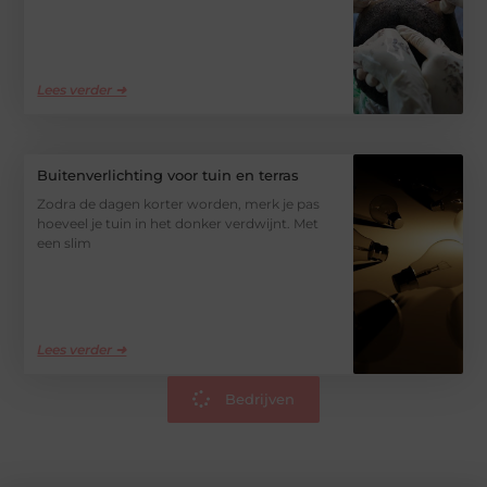
Lees verder ➜
Buitenverlichting voor tuin en terras
Zodra de dagen korter worden, merk je pas
hoeveel je tuin in het donker verdwijnt. Met
een slim
Lees verder ➜
Bedrijven