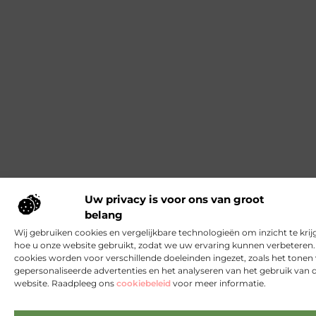
Uw privacy is voor ons van groot
belang
Wij gebruiken cookies en vergelijkbare technologieën om inzicht te krij
hoe u onze website gebruikt, zodat we uw ervaring kunnen verbeteren
cookies worden voor verschillende doeleinden ingezet, zoals het tonen
gepersonaliseerde advertenties en het analyseren van het gebruik van 
website. Raadpleeg ons
cookiebeleid
voor meer informatie.