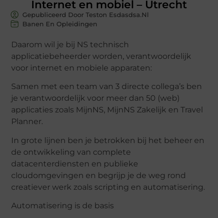
Internet en mobiel – Utrecht
Gepubliceerd Door Teston Esdasdsa.nl
Banen En Opleidingen
Daarom wil je bij NS technisch
applicatiebeheerder worden, verantwoordelijk
voor internet en mobiele apparaten:
Samen met een team van 3 directe collega’s ben
je verantwoordelijk voor meer dan 50 (web)
applicaties zoals MijnNS, MijnNS ​​Zakelijk en Travel
Planner.
In grote lijnen ben je betrokken bij het beheer en
de ontwikkeling van complete
datacenterdiensten en publieke
cloudomgevingen en begrijp je de weg rond
creatiever werk zoals scripting en automatisering.
Automatisering is de basis