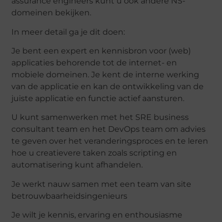
assurance engineers kunt u ook andere NS-
domeinen bekijken.
In meer detail ga je dit doen:
Je bent een expert en kennisbron voor (web)
applicaties behorende tot de internet- en
mobiele domeinen. Je kent de interne werking
van de applicatie en kan de ontwikkeling van de
juiste applicatie en functie actief aansturen.
U kunt samenwerken met het SRE business
consultant team en het DevOps team om advies
te geven over het veranderingsproces en te leren
hoe u creatievere taken zoals scripting en
automatisering kunt afhandelen.
Je werkt nauw samen met een team van site
betrouwbaarheidsingenieurs
Je wilt je kennis, ervaring en enthousiasme