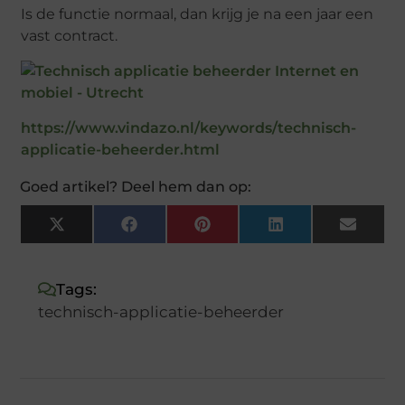
Is de functie normaal, dan krijg je na een jaar een
vast contract.
https://www.vindazo.nl/keywords/technisch-
applicatie-beheerder.html
Goed artikel? Deel hem dan op:
X
Facebook
Pinterest
LinkedIn
Email
(Twitter)
Tags:
technisch-applicatie-beheerder