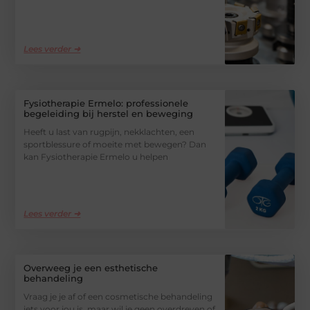
Lees verder ➜
Fysiotherapie Ermelo: professionele
begeleiding bij herstel en beweging
Heeft u last van rugpijn, nekklachten, een
sportblessure of moeite met bewegen? Dan
kan Fysiotherapie Ermelo u helpen
Lees verder ➜
Overweeg je een esthetische
behandeling
Vraag je je af of een cosmetische behandeling
iets voor jou is, maar wil je geen overdreven of