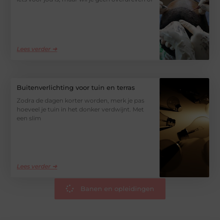
Lees verder ➜
Buitenverlichting voor tuin en terras
Zodra de dagen korter worden, merk je pas
hoeveel je tuin in het donker verdwijnt. Met
een slim
Lees verder ➜
Banen en opleidingen