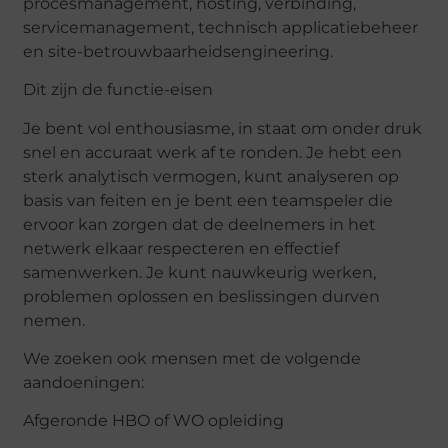
procesmanagement, hosting, verbinding,
servicemanagement, technisch applicatiebeheer
en site-betrouwbaarheidsengineering.
Dit zijn de functie-eisen
Je bent vol enthousiasme, in staat om onder druk
snel en accuraat werk af te ronden. Je hebt een
sterk analytisch vermogen, kunt analyseren op
basis van feiten en je bent een teamspeler die
ervoor kan zorgen dat de deelnemers in het
netwerk elkaar respecteren en effectief
samenwerken. Je kunt nauwkeurig werken,
problemen oplossen en beslissingen durven
nemen.
We zoeken ook mensen met de volgende
aandoeningen:
Afgeronde HBO of WO opleiding