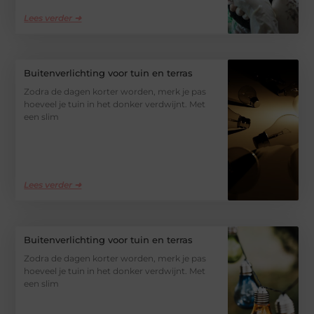
Lees verder ➜
Buitenverlichting voor tuin en terras
Zodra de dagen korter worden, merk je pas
hoeveel je tuin in het donker verdwijnt. Met
een slim
Lees verder ➜
Buitenverlichting voor tuin en terras
Zodra de dagen korter worden, merk je pas
hoeveel je tuin in het donker verdwijnt. Met
een slim