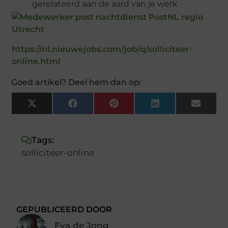
gerelateerd aan de aard van je werk
https://nl.nieuwejobs.com/job/q/solliciteer-
online.html
Goed artikel? Deel hem dan op:
X
Facebook
Pinterest
LinkedIn
Email
(Twitter)
Tags:
solliciteer-online
GEPUBLICEERD DOOR
Eva de Jong