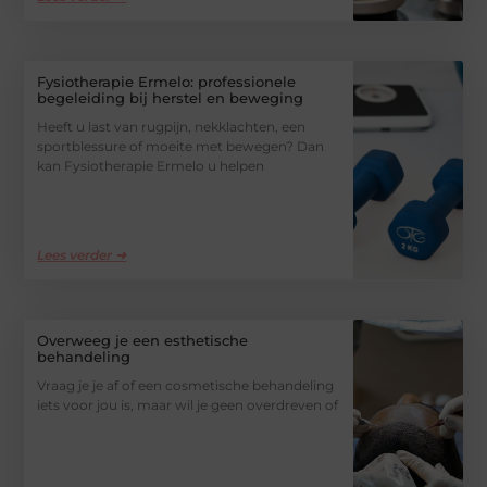
Fysiotherapie Ermelo: professionele
begeleiding bij herstel en beweging
Heeft u last van rugpijn, nekklachten, een
sportblessure of moeite met bewegen? Dan
kan Fysiotherapie Ermelo u helpen
Lees verder ➜
Overweeg je een esthetische
behandeling
Vraag je je af of een cosmetische behandeling
iets voor jou is, maar wil je geen overdreven of