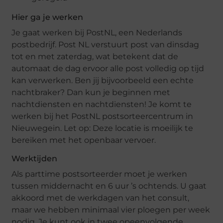
Hier ga je werken
Je gaat werken bij PostNL, een Nederlands
postbedrijf. Post NL verstuurt post van dinsdag
tot en met zaterdag, wat betekent dat de
automaat de dag ervoor alle post volledig op tijd
kan verwerken. Ben jij bijvoorbeeld een echte
nachtbraker? Dan kun je beginnen met
nachtdiensten en nachtdiensten! Je komt te
werken bij het PostNL postsorteercentrum in
Nieuwegein. Let op: Deze locatie is moeilijk te
bereiken met het openbaar vervoer.
Werktijden
Als parttime postsorteerder moet je werken
tussen middernacht en 6 uur ’s ochtends. U gaat
akkoord met de werkdagen van het consult,
maar we hebben minimaal vier ploegen per week
nodig. Je kunt ook in twee opeenvolgende