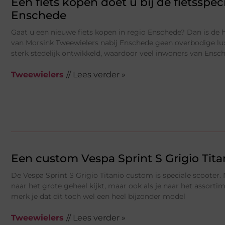
Een fiets kopen doet u bij dé fietsspeci
Enschede
Gaat u een nieuwe fiets kopen in regio Enschede? Dan is de h
van Morsink Tweewielers nabij Enschede geen overbodige lux
sterk stedelijk ontwikkeld, waardoor veel inwoners van Ensc
Tweewielers
// Lees verder »
Een custom Vespa Sprint S Grigio Tita
De Vespa Sprint S Grigio Titanio custom is speciale scooter. 
naar het grote geheel kijkt, maar ook als je naar het assorti
merk je dat dit toch wel een heel bijzonder model
Tweewielers
// Lees verder »