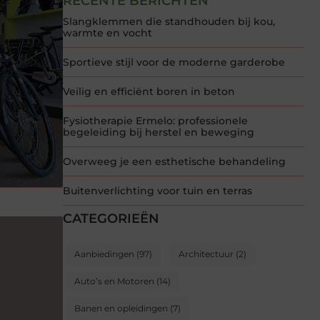
RECENTE BERICHTEN
Slangklemmen die standhouden bij kou,
warmte en vocht
Sportieve stijl voor de moderne garderobe
Veilig en efficiënt boren in beton
Fysiotherapie Ermelo: professionele
begeleiding bij herstel en beweging
Overweeg je een esthetische behandeling
Buitenverlichting voor tuin en terras
CATEGORIEËN
Aanbiedingen
(97)
Architectuur
(2)
Auto’s en Motoren
(14)
Banen en opleidingen
(7)