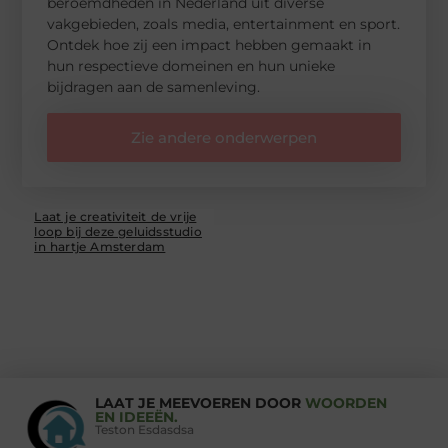
beroemdheden in Nederland uit diverse
vakgebieden, zoals media, entertainment en sport.
Ontdek hoe zij een impact hebben gemaakt in
hun respectieve domeinen en hun unieke
bijdragen aan de samenleving.
Zie andere onderwerpen
Laat je creativiteit de vrije
loop bij deze geluidsstudio
in hartje Amsterdam
LAAT JE MEEVOEREN DOOR
WOORDEN
EN IDEEËN.
Teston Esdasdsa