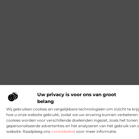
Uw privacy is voor ons van groot
belang
Wij gebruiken cookies en vergelijkbare technologieën om inzicht te krij
hoe u onze website gebruikt, zodat we uw ervaring kunnen verbeteren
cookies worden voor verschillende doeleinden ingezet, zoals het tonen
gepersonaliseerde advertenties en het analyseren van het gebruik van 
website. Raadpleeg ons
cookiebeleid
voor meer informatie.