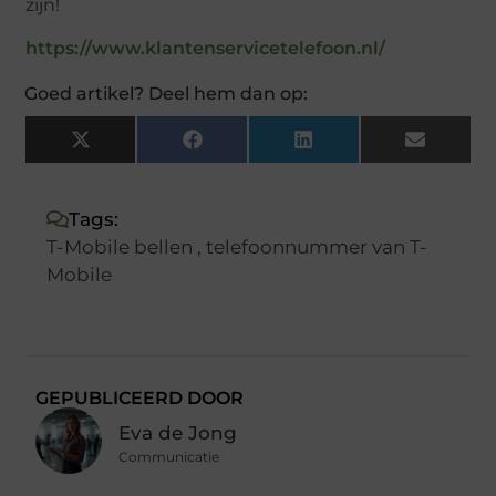
zijn!
https://www.klantenservicetelefoon.nl/
Goed artikel? Deel hem dan op:
X
Facebook
LinkedIn
Email
(Twitter)
Tags:
T-Mobile bellen
,
telefoonnummer van T-
Mobile
GEPUBLICEERD DOOR
Eva de Jong
Communicatie