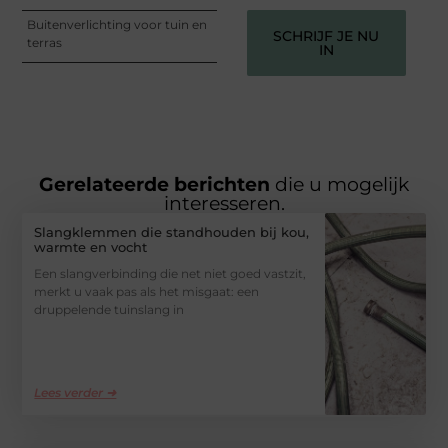
Buitenverlichting voor tuin en
SCHRIJF JE NU
terras
IN
Gerelateerde berichten
die u mogelijk
interesseren.
Slangklemmen die standhouden bij kou,
warmte en vocht
Een slangverbinding die net niet goed vastzit,
merkt u vaak pas als het misgaat: een
druppelende tuinslang in
Lees verder ➜