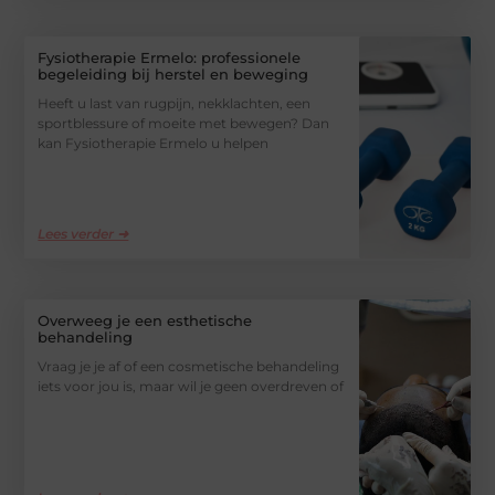
Fysiotherapie Ermelo: professionele
begeleiding bij herstel en beweging
Heeft u last van rugpijn, nekklachten, een
sportblessure of moeite met bewegen? Dan
kan Fysiotherapie Ermelo u helpen
Lees verder ➜
Overweeg je een esthetische
behandeling
Vraag je je af of een cosmetische behandeling
iets voor jou is, maar wil je geen overdreven of