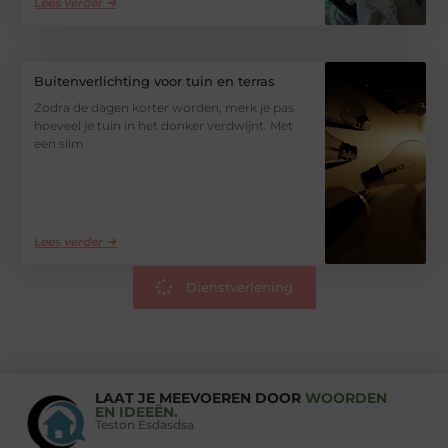
Lees verder ➜
Buitenverlichting voor tuin en terras
Zodra de dagen korter worden, merk je pas
hoeveel je tuin in het donker verdwijnt. Met
een slim
Lees verder ➜
Dienstverlening
LAAT JE MEEVOEREN DOOR
WOORDEN
EN IDEEËN.
Teston Esdasdsa