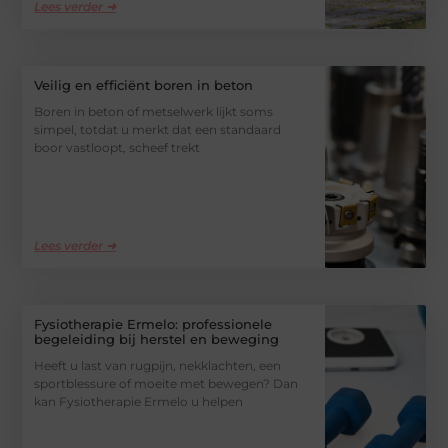
Lees verder ➜
Veilig en efficiënt boren in beton
Boren in beton of metselwerk lijkt soms
simpel, totdat u merkt dat een standaard
boor vastloopt, scheef trekt
Lees verder ➜
Fysiotherapie Ermelo: professionele
begeleiding bij herstel en beweging
Heeft u last van rugpijn, nekklachten, een
sportblessure of moeite met bewegen? Dan
kan Fysiotherapie Ermelo u helpen