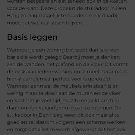
worden bespaard en dat scheelt ook in de kosten
voor de klant. Deze probeert de stukadoor in Den
Haag zo laag mogelijk te houden, maar daarbij
moet het wel realistisch blijven.
Basis leggen
Wanneer je een woning betreedt dan is er een
basis die wordt gelegd Daarbij moet je denken
aan de wanden, het plafond en de vloer. Dit vormt
de basis van iedere woning en je moet zorgen dat
hier alles helemaal perfect voor is geregeld.
Wanneer eenmaal de meubels erin staan is er
weinig meer te doen aan de muren en de vloer
en kost het je veel tijd, moeite en geld om hier
dan nog een verandering in aan te brengen. De
stukadoor in Den Haag weet dit ook maar al te
goed en zal daarom volgens een schema werken
en zorgt dat alles zo wordt afgewerkt dat het ook