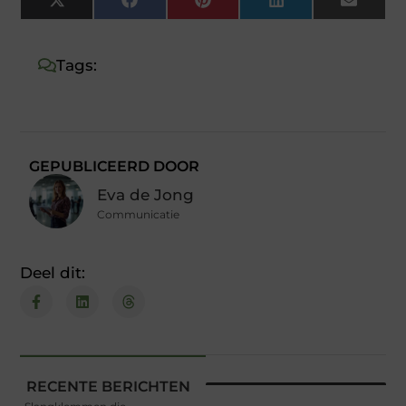
X
Facebook
Pinterest
LinkedIn
Email
(Twitter)
Tags:
GEPUBLICEERD DOOR
Eva de Jong
Communicatie
Deel dit:
RECENTE BERICHTEN