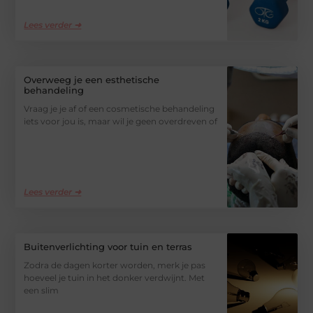
Lees verder ➜
Overweeg je een esthetische
behandeling
Vraag je je af of een cosmetische behandeling
iets voor jou is, maar wil je geen overdreven of
Lees verder ➜
Buitenverlichting voor tuin en terras
Zodra de dagen korter worden, merk je pas
hoeveel je tuin in het donker verdwijnt. Met
een slim