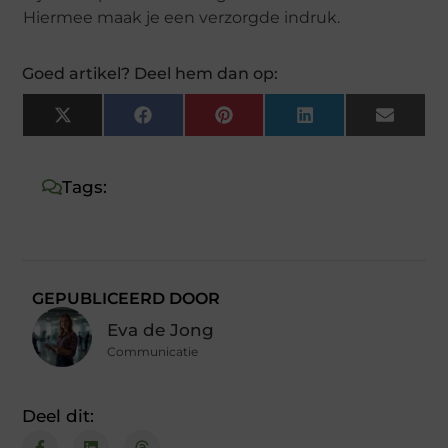
Hiermee maak je een verzorgde indruk.
Goed artikel? Deel hem dan op:
X
Facebook
Pinterest
LinkedIn
Email
(Twitter)
Tags:
GEPUBLICEERD DOOR
Eva de Jong
Communicatie
Deel dit: