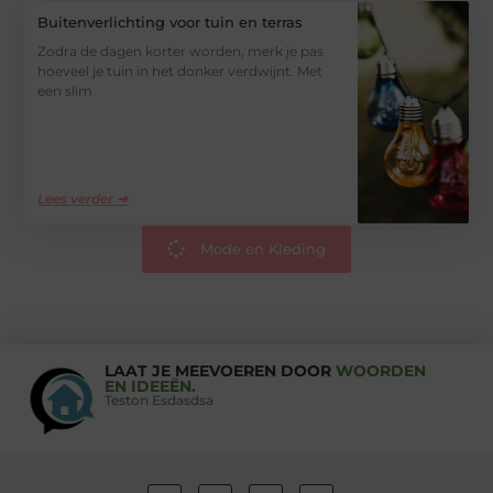
Buitenverlichting voor tuin en terras
Zodra de dagen korter worden, merk je pas
hoeveel je tuin in het donker verdwijnt. Met
een slim
Lees verder ➜
Mode en Kleding
LAAT JE MEEVOEREN DOOR
WOORDEN
EN IDEEËN.
Teston Esdasdsa