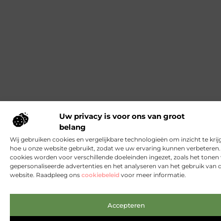
Uw privacy is voor ons van groot
belang
Wij gebruiken cookies en vergelijkbare technologieën om inzicht te krij
hoe u onze website gebruikt, zodat we uw ervaring kunnen verbeteren
cookies worden voor verschillende doeleinden ingezet, zoals het tonen
gepersonaliseerde advertenties en het analyseren van het gebruik van 
website. Raadpleeg ons
cookiebeleid
voor meer informatie.
Accepteren