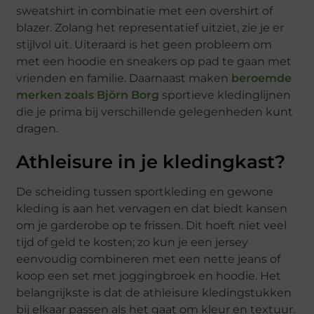
sweatshirt in combinatie met een overshirt of
blazer. Zolang het representatief uitziet, zie je er
stijlvol uit. Uiteraard is het geen probleem om
met een hoodie en sneakers op pad te gaan met
vrienden en familie. Daarnaast maken
beroemde
merken zoals Björn Borg
sportieve kledinglijnen
die je prima bij verschillende gelegenheden kunt
dragen.
Athleisure in je kledingkast?
De scheiding tussen sportkleding en gewone
kleding is aan het vervagen en dat biedt kansen
om je garderobe op te frissen. Dit hoeft niet veel
tijd of geld te kosten; zo kun je een jersey
eenvoudig combineren met een nette jeans of
koop een set met joggingbroek en hoodie. Het
belangrijkste is dat de athleisure kledingstukken
bij elkaar passen als het gaat om kleur en textuur.