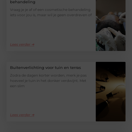
behandeling
Vraag je je af of een cosmetische behandeling
iets voor jou is, maar wil je geen overdreven of
Lees verder ➜
Buitenverlichting voor tuin en terras
Zodra de dagen korter worden, merk je pas
hoeveel je tuin in het donker verdwijnt. Met
een slim
Lees verder ➜