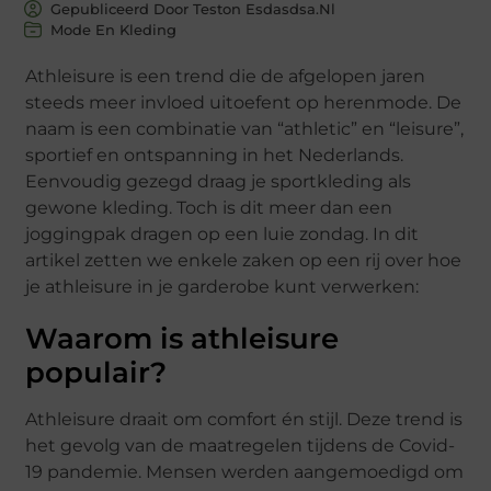
Gepubliceerd Door Teston Esdasdsa.nl
Mode En Kleding
Athleisure is een trend die de afgelopen jaren
steeds meer invloed uitoefent op herenmode. De
naam is een combinatie van “athletic” en “leisure”,
sportief en ontspanning in het Nederlands.
Eenvoudig gezegd draag je sportkleding als
gewone kleding. Toch is dit meer dan een
joggingpak dragen op een luie zondag. In dit
artikel zetten we enkele zaken op een rij over hoe
je athleisure in je garderobe kunt verwerken:
Waarom is athleisure
populair?
Athleisure draait om comfort én stijl. Deze trend is
het gevolg van de maatregelen tijdens de Covid-
19 pandemie. Mensen werden aangemoedigd om