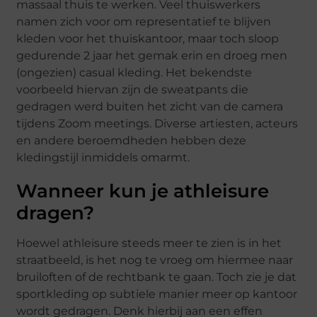
massaal thuis te werken. Veel thuiswerkers
namen zich voor om representatief te blijven
kleden voor het thuiskantoor, maar toch sloop
gedurende 2 jaar het gemak erin en droeg men
(ongezien) casual kleding. Het bekendste
voorbeeld hiervan zijn de sweatpants die
gedragen werd buiten het zicht van de camera
tijdens Zoom meetings. Diverse artiesten, acteurs
en andere beroemdheden hebben deze
kledingstijl inmiddels omarmt.
Wanneer kun je athleisure
dragen?
Hoewel athleisure steeds meer te zien is in het
straatbeeld, is het nog te vroeg om hiermee naar
bruiloften of de rechtbank te gaan. Toch zie je dat
sportkleding op subtiele manier meer op kantoor
wordt gedragen. Denk hierbij aan een effen