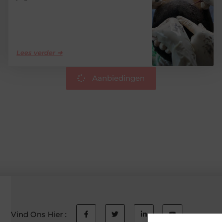
Lees verder ➜
Aanbiedingen
Vind Ons Hier :