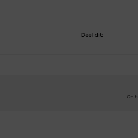
Deel dit:
De b