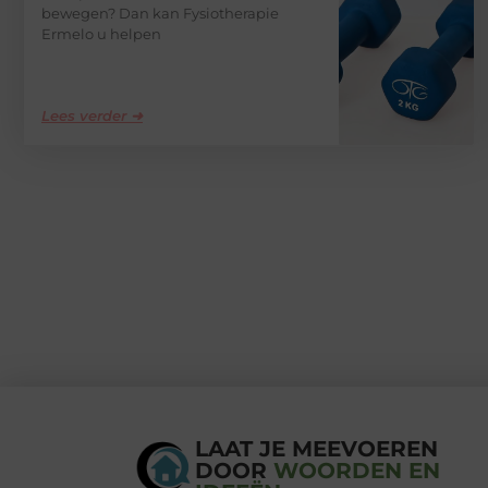
bewegen? Dan kan Fysiotherapie
Ermelo u helpen
Lees verder ➜
LAAT JE MEEVOEREN
DOOR
WOORDEN EN