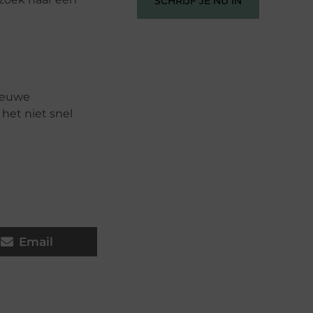
SCHRIJF JE NU IN
nieuwe
het niet snel
Email