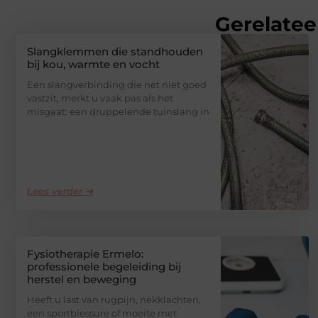
Gerelatee
Slangklemmen die standhouden
bij kou, warmte en vocht
Een slangverbinding die net niet goed
vastzit, merkt u vaak pas als het
misgaat: een druppelende tuinslang in
Lees verder ➜
Fysiotherapie Ermelo:
professionele begeleiding bij
herstel en beweging
Heeft u last van rugpijn, nekklachten,
een sportblessure of moeite met