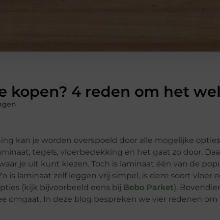
e kopen? 4 reden om het wel
ngen
ing kan je worden overspoeld door alle mogelijke opties 
minaat, tegels, vloerbedekking en het gaat zo door. Daar
aar je uit kunt kiezen. Toch is laminaat één van de popu
o is laminaat zelf leggen vrij simpel, is deze soort vloer
ties (kijk bijvoorbeeld eens bij
Bebo Parket
). Bovendie
mee omgaat. In deze blog bespreken we vier redenen om