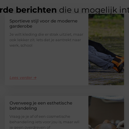
rde berichten
die u mogelijk in
Sportieve stijl voor de moderne
garderobe
Je wilt kleding die er strak uitziet, maar
ook lekker zit. Iets dat je aantrekt naar
werk, school
Lees verder ➜
Overweeg je een esthetische
behandeling
Vraag je je af of een cosmetische
behandeling iets voor jou is, maar wil
je geen overdreven of