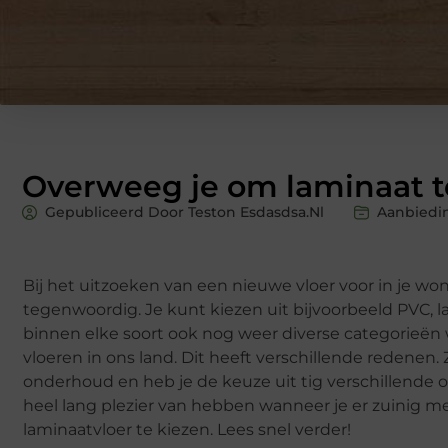
Overweeg je om laminaat t
Gepubliceerd Door Teston Esdasdsa.nl
Aanbiedi
Bij het uitzoeken van een nieuwe vloer voor in je won
tegenwoordig. Je kunt kiezen uit bijvoorbeeld PVC, la
binnen elke soort ook nog weer diverse categorieën w
vloeren in ons land. Dit heeft verschillende redenen. Z
onderhoud en heb je de keuze uit tig verschillende op
heel lang plezier van hebben wanneer je er zuinig 
laminaatvloer te kiezen. Lees snel verder!