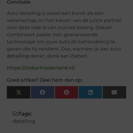
Conclusie
Auto detailing is zowel een kunst als een
wetenschap, en het kiezen van de juiste partner
voor deze taak is van cruciaal belang. Ziebart
combineert passie met geavanceerde
technologie om jouw auto de behandeling te
geven die hij verdient. Dus, wanneer je aan auto
detailing
denkt, denk aan Ziebart.
https://ziebartnederland.nl/
Goed artikel? Deel hem dan op:
X
Facebook
Pinterest
LinkedIn
Email
(Twitter)
Tags:
detailing