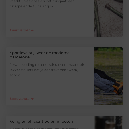
merkt u vaak pas als het misgaat: een
druppelende tuinslang in
Lees verder ➜
Sportieve stijl voor de moderne
garderobe
Je wilt kleding die er strak uitziet, maar ook
lekker zit. Iets dat je aantrekt naar werk,
school
Lees verder ➜
Veilig en efficiënt boren in beton
Boren in beton of metselwerk lijkt soms