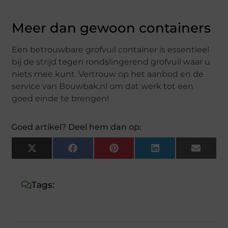
Meer dan gewoon containers
Een betrouwbare grofvuil container is essentieel
bij de strijd tegen rondslingerend grofvuil waar u
niets mee kunt. Vertrouw op het aanbod en de
service van Bouwbak.nl om dat werk tot een
goed einde te brengen!
Goed artikel? Deel hem dan op:
X
Facebook
Pinterest
LinkedIn
Email
(Twitter)
Tags: