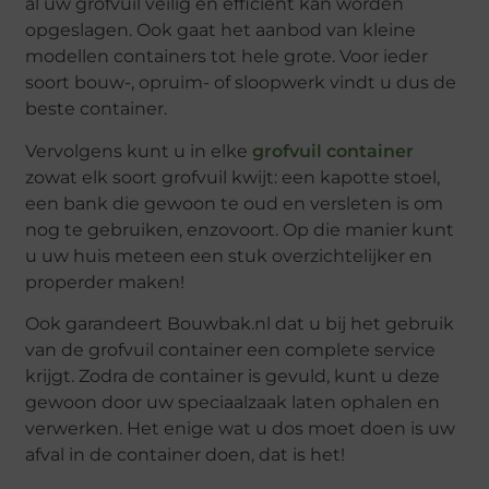
al uw grofvuil veilig en efficiënt kan worden
opgeslagen. Ook gaat het aanbod van kleine
modellen containers tot hele grote. Voor ieder
soort bouw-, opruim- of sloopwerk vindt u dus de
beste container.
Vervolgens kunt u in elke
grofvuil container
zowat elk soort grofvuil kwijt: een kapotte stoel,
een bank die gewoon te oud en versleten is om
nog te gebruiken, enzovoort. Op die manier kunt
u uw huis meteen een stuk overzichtelijker en
properder maken!
Ook garandeert Bouwbak.nl dat u bij het gebruik
van de grofvuil container een complete service
krijgt. Zodra de container is gevuld, kunt u deze
gewoon door uw speciaalzaak laten ophalen en
verwerken. Het enige wat u dos moet doen is uw
afval in de container doen, dat is het!