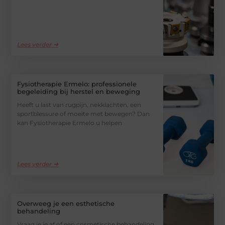
Lees verder ➜
Fysiotherapie Ermelo: professionele
begeleiding bij herstel en beweging
Heeft u last van rugpijn, nekklachten, een
sportblessure of moeite met bewegen? Dan
kan Fysiotherapie Ermelo u helpen
Lees verder ➜
Overweeg je een esthetische
behandeling
Vraag je je af of een cosmetische behandeling