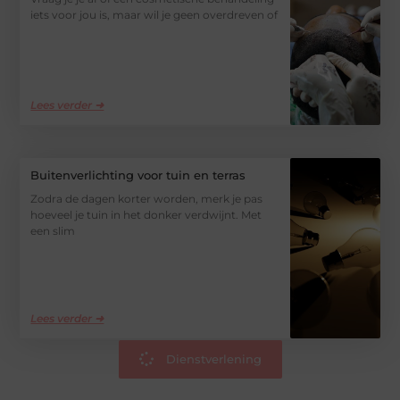
iets voor jou is, maar wil je geen overdreven of
Lees verder ➜
Buitenverlichting voor tuin en terras
Zodra de dagen korter worden, merk je pas
hoeveel je tuin in het donker verdwijnt. Met
een slim
Lees verder ➜
Dienstverlening