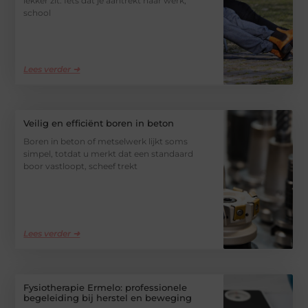
lekker zit. Iets dat je aantrekt naar werk,
school
Lees verder ➜
Veilig en efficiënt boren in beton
Boren in beton of metselwerk lijkt soms
simpel, totdat u merkt dat een standaard
boor vastloopt, scheef trekt
Lees verder ➜
Fysiotherapie Ermelo: professionele
begeleiding bij herstel en beweging