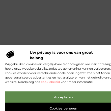
Uw privacy is voor ons van groot
belang
Wij gebruiken cookies en vergelijkbare technologieën om inzicht te krij
hoe u onze website gebruikt, zodat we uw ervaring kunnen verbeteren
cookies worden voor verschillende doeleinden ingezet, zoals het tonen
gepersonaliseerde advertenties en het analyseren van het gebruik van 
website. Raadpleeg ons
cookiebeleid
voor meer informatie.
Accepteren
Cookies beheren