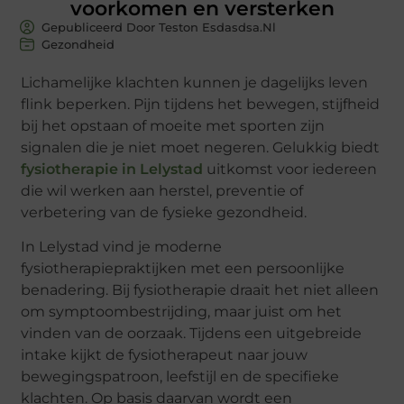
voorkomen en versterken
Gepubliceerd Door Teston Esdasdsa.nl
Gezondheid
Lichamelijke klachten kunnen je dagelijks leven
flink beperken. Pijn tijdens het bewegen, stijfheid
bij het opstaan of moeite met sporten zijn
signalen die je niet moet negeren. Gelukkig biedt
fysiotherapie in Lelystad
uitkomst voor iedereen
die wil werken aan herstel, preventie of
verbetering van de fysieke gezondheid.
In Lelystad vind je moderne
fysiotherapiepraktijken met een persoonlijke
benadering. Bij fysiotherapie draait het niet alleen
om symptoombestrijding, maar juist om het
vinden van de oorzaak. Tijdens een uitgebreide
intake kijkt de fysiotherapeut naar jouw
bewegingspatroon, leefstijl en de specifieke
klachten. Op basis daarvan wordt een