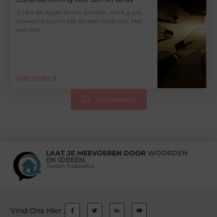
Zodra de dagen korter worden, merk je pas
hoeveel je tuin in het donker verdwijnt. Met
een slim
Lees verder ➜
Gezondheid
LAAT JE MEEVOEREN DOOR
WOORDEN
EN IDEEËN.
Teston Esdasdsa
Vind Ons Hier :