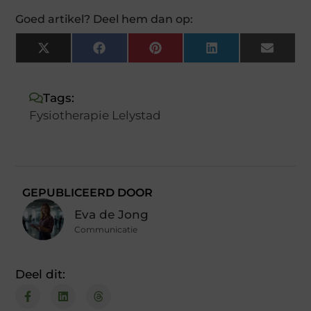
Goed artikel? Deel hem dan op:
X
Facebook
Pinterest
LinkedIn
Email
(Twitter)
Tags:
Fysiotherapie Lelystad
GEPUBLICEERD DOOR
Eva de Jong
Communicatie
Deel dit: