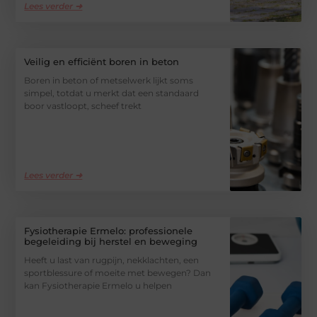
Lees verder ➜
Veilig en efficiënt boren in beton
Boren in beton of metselwerk lijkt soms
simpel, totdat u merkt dat een standaard
boor vastloopt, scheef trekt
Lees verder ➜
Fysiotherapie Ermelo: professionele
begeleiding bij herstel en beweging
Heeft u last van rugpijn, nekklachten, een
sportblessure of moeite met bewegen? Dan
kan Fysiotherapie Ermelo u helpen