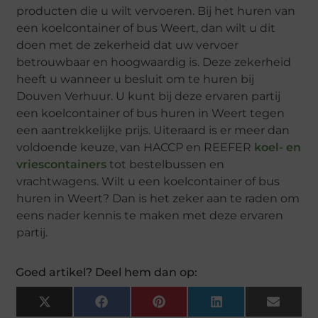
producten die u wilt vervoeren. Bij het huren van
een koelcontainer of bus Weert, dan wilt u dit
doen met de zekerheid dat uw vervoer
betrouwbaar en hoogwaardig is. Deze zekerheid
heeft u wanneer u besluit om te huren bij
Douven Verhuur. U kunt bij deze ervaren partij
een koelcontainer of bus huren in Weert tegen
een aantrekkelijke prijs. Uiteraard is er meer dan
voldoende keuze, van HACCP en REEFER
koel- en
vriescontainers
tot bestelbussen en
vrachtwagens. Wilt u een koelcontainer of bus
huren in Weert? Dan is het zeker aan te raden om
eens nader kennis te maken met deze ervaren
partij.
Goed artikel? Deel hem dan op:
X
Facebook
Pinterest
LinkedIn
Email