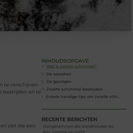
INHOUDSOPGAVE
Wat is zwarte schimmel?
De oorzaken
De gevolgen
en te verschijnen.
Zwarte schimmel bestrijden
 bestrijden en te
Enkele handige tips om zwarte schimmel te voorkomen
RECENTE BERICHTEN
en ziet die een
Slangklemmen die standhouden bij
kou, warmte en vocht