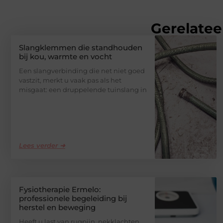
Gerelatee
Slangklemmen die standhouden
bij kou, warmte en vocht
Een slangverbinding die net niet goed
vastzit, merkt u vaak pas als het
misgaat: een druppelende tuinslang in
Lees verder ➜
Fysiotherapie Ermelo:
professionele begeleiding bij
herstel en beweging
Heeft u last van rugpijn, nekklachten,