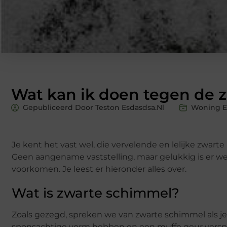
Wat kan ik doen tegen de 
Gepubliceerd Door Teston Esdasdsa.nl
Woning E
Je kent het vast wel, die vervelende en lelijke zwarte 
Geen aangename vaststelling, maar gelukkig is er we
voorkomen. Je leest er hieronder alles over.
Wat is zwarte schimmel?
Zoals gezegd, spreken we van zwarte schimmel als je
sponsachtige vorm hebben en een muffe geur versp