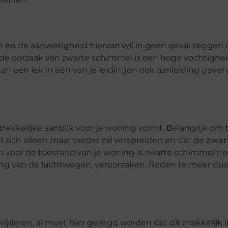
en de aanwezigheid hiervan wil in geen geval zeggen d
e oorzaak van zwarte schimmel is een hoge vochtighe
an een lek in één van je leidingen ook aanleiding geve
ekkelijke aanblik voor je woning vormt. Belangrijk om 
 zich alleen maar verder zal verspreiden en dat de
zwar
en voor de toestand van je woning is zwarte schimmel ne
ng van de luchtwegen, veroorzaken. Reden te meer dus
deren, al moet hier gezegd worden dat dit makkelijk lijk