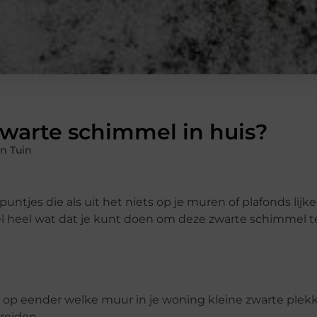
zwarte schimmel in huis?
n Tuin
puntjes die als uit het niets op je muren of plafonds lijk
l heel wat dat je kunt doen om deze zwarte schimmel te
 op eender welke muur in je woning kleine zwarte plekk
reiden.