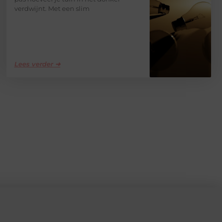
verdwijnt. Met een slim
Lees verder ➜