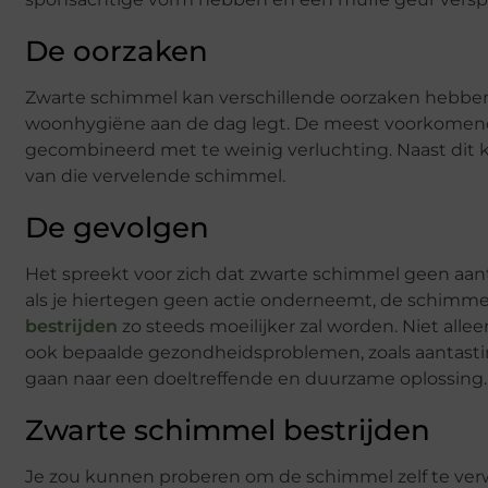
De oorzaken
Zwarte schimmel kan verschillende oorzaken hebben 
woonhygiëne aan de dag legt. De meest voorkomend
gecombineerd met te weinig verluchting. Naast dit k
van die vervelende schimmel.
De gevolgen
Het spreekt voor zich dat zwarte schimmel geen aantr
als je hiertegen geen actie onderneemt, de schimmel
bestrijden
zo steeds moeilijker zal worden. Niet alle
ook bepaalde gezondheidsproblemen, zoals aantasti
gaan naar een doeltreffende en duurzame oplossing.
Zwarte schimmel bestrijden
Je zou kunnen proberen om de schimmel zelf te verwij