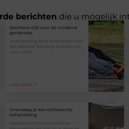
rde berichten
die u mogelijk in
Sportieve stijl voor de moderne
garderobe
Je wilt kleding die er strak uitziet, maar
ook lekker zit. Iets dat je aantrekt naar
werk, school
Lees verder ➜
Overweeg je een esthetische
behandeling
Vraag je je af of een cosmetische
behandeling iets voor jou is, maar wil