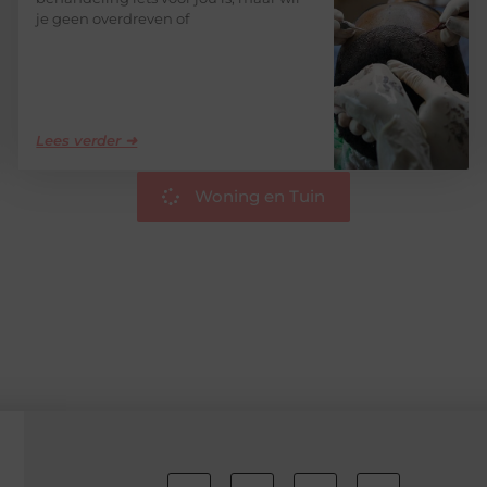
je geen overdreven of
Lees verder ➜
Woning en Tuin