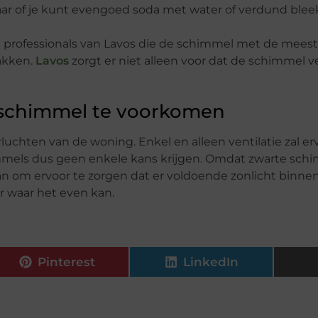
baar of je kunt evengoed soda met water of verdund ble
 de professionals van Lavos die de schimmel met de mee
akken.
Lavos
zorgt er niet alleen voor dat de schimmel v
 schimmel te voorkomen
uchten van de woning. Enkel en alleen ventilatie zal er
mmels dus geen enkele kans krijgen. Omdat zwarte schi
n om ervoor te zorgen dat er voldoende zonlicht binne
 waar het even kan.
Pinterest
LinkedIn