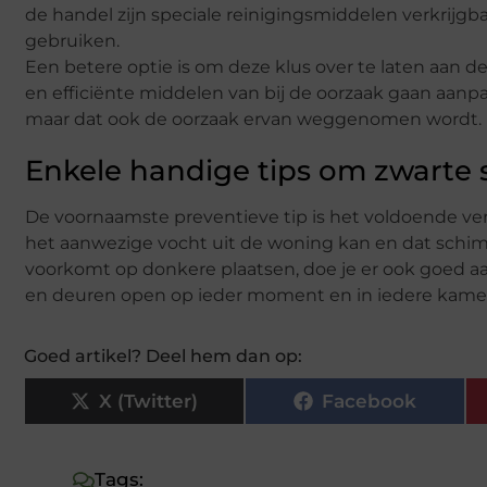
de handel zijn speciale reinigingsmiddelen verkrijg
gebruiken.
Een betere optie is om deze klus over te laten aan
en efficiënte middelen van bij de oorzaak gaan aanp
maar dat ook de oorzaak ervan weggenomen wordt.
Enkele handige tips om zwarte
De voornaamste preventieve tip is het voldoende verl
het aanwezige vocht uit de woning kan en dat schi
voorkomt op donkere plaatsen, doe je er ook goed aa
en deuren open op ieder moment en in iedere kamer
Goed artikel? Deel hem dan op:
X (Twitter)
Facebook
Tags: