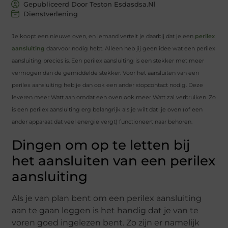
Gepubliceerd Door Teston Esdasdsa.nl
Dienstverlening
Je koopt een nieuwe oven, en iemand vertelt je daarbij dat je een
perilex
aansluiting
daarvoor nodig hebt. Alleen heb jij geen idee wat een perilex
aansluiting precies is. Een perilex aansluiting is een stekker met meer
vermogen dan de gemiddelde stekker. Voor het aansluiten van een
perilex aansluiting heb je dan ook een ander stopcontact nodig. Deze
leveren meer Watt aan omdat een oven ook meer Watt zal verbruiken. Zo
is een perilex aansluiting erg belangrijk als je wilt dat je oven (of een
ander apparaat dat veel energie vergt) functioneert naar behoren.
Dingen om op te letten bij
het aansluiten van een perilex
aansluiting
Als je van plan bent om een perilex aansluiting
aan te gaan leggen is het handig dat je van te
voren goed ingelezen bent. Zo zijn er namelijk