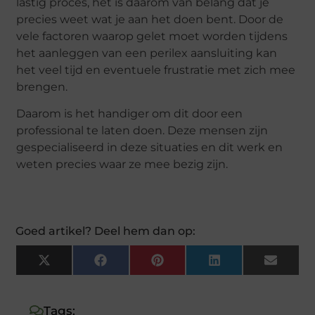
lastig proces, het is daarom van belang dat je
precies weet wat je aan het doen bent. Door de
vele factoren waarop gelet moet worden tijdens
het aanleggen van een perilex aansluiting kan
het veel tijd en eventuele frustratie met zich mee
brengen.
Daarom is het handiger om dit door een
professional te laten doen. Deze mensen zijn
gespecialiseerd in deze situaties en dit werk en
weten precies waar ze mee bezig zijn.
Goed artikel? Deel hem dan op:
X
Facebook
Pinterest
LinkedIn
Email
(Twitter)
Tags: