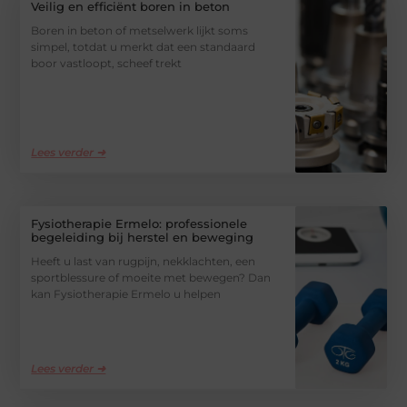
Veilig en efficiënt boren in beton
Boren in beton of metselwerk lijkt soms
simpel, totdat u merkt dat een standaard
boor vastloopt, scheef trekt
Lees verder ➜
Fysiotherapie Ermelo: professionele
begeleiding bij herstel en beweging
Heeft u last van rugpijn, nekklachten, een
sportblessure of moeite met bewegen? Dan
kan Fysiotherapie Ermelo u helpen
Lees verder ➜