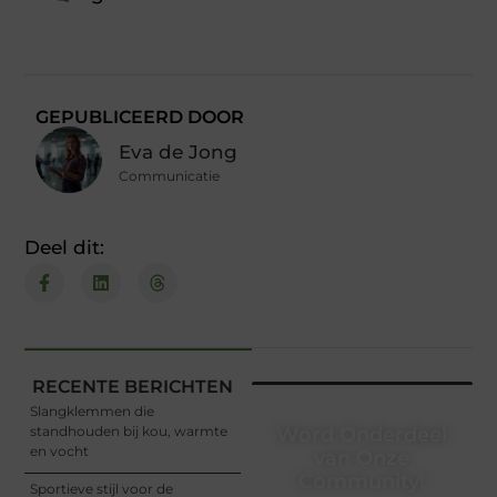
GEPUBLICEERD DOOR
Eva de Jong
Communicatie
Deel dit:
RECENTE BERICHTEN
Slangklemmen die
standhouden bij kou, warmte
Word Onderdeel
en vocht
van Onze
Community!
Sportieve stijl voor de