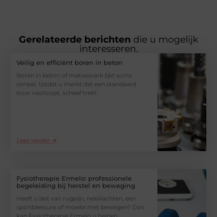
Gerelateerde berichten
die u mogelijk
interesseren.
Veilig en efficiënt boren in beton
Boren in beton of metselwerk lijkt soms
simpel, totdat u merkt dat een standaard
boor vastloopt, scheef trekt
Lees verder ➜
Fysiotherapie Ermelo: professionele
begeleiding bij herstel en beweging
Heeft u last van rugpijn, nekklachten, een
sportblessure of moeite met bewegen? Dan
kan Fysiotherapie Ermelo u helpen