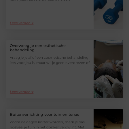
Lees verder ➜
Overweeg je een esthetische
behandeling
Vraag je je af of een cosmetische behandeling
iets voor jou is, maar wil je geen overdreven of
Lees verder ➜
Buitenverlichting voor tuin en terras
Zodra de dagen korter worden, merk je pas
hoeveel je tuin in het donker verdwijnt. Met