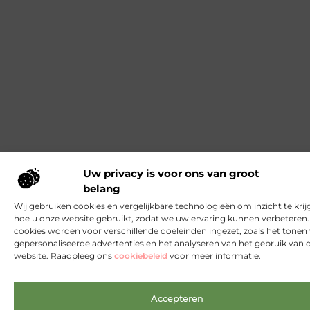
Uw privacy is voor ons van groot
belang
Wij gebruiken cookies en vergelijkbare technologieën om inzicht te krij
hoe u onze website gebruikt, zodat we uw ervaring kunnen verbeteren
cookies worden voor verschillende doeleinden ingezet, zoals het tonen
gepersonaliseerde advertenties en het analyseren van het gebruik van 
website. Raadpleeg ons
cookiebeleid
voor meer informatie.
Accepteren