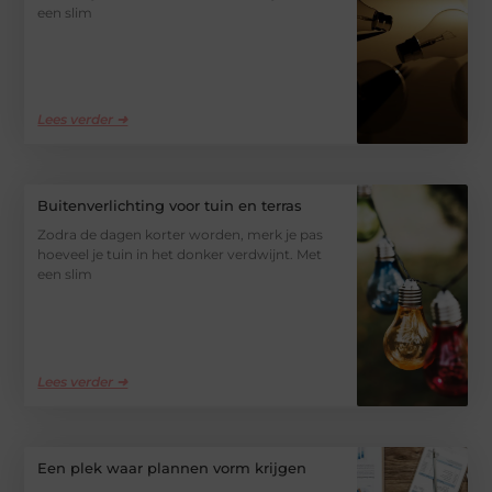
een slim
Lees verder ➜
Buitenverlichting voor tuin en terras
Zodra de dagen korter worden, merk je pas
hoeveel je tuin in het donker verdwijnt. Met
een slim
Lees verder ➜
Een plek waar plannen vorm krijgen