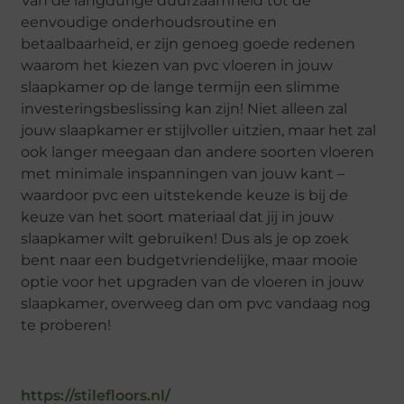
Van de langdurige duurzaamheid tot de
eenvoudige onderhoudsroutine en
betaalbaarheid, er zijn genoeg goede redenen
waarom het kiezen van pvc vloeren in jouw
slaapkamer op de lange termijn een slimme
investeringsbeslissing kan zijn! Niet alleen zal
jouw slaapkamer er stijlvoller uitzien, maar het zal
ook langer meegaan dan andere soorten vloeren
met minimale inspanningen van jouw kant –
waardoor pvc een uitstekende keuze is bij de
keuze van het soort materiaal dat jij in jouw
slaapkamer wilt gebruiken! Dus als je op zoek
bent naar een budgetvriendelijke, maar mooie
optie voor het upgraden van de vloeren in jouw
slaapkamer, overweeg dan om pvc vandaag nog
te proberen!
https://stilefloors.nl/