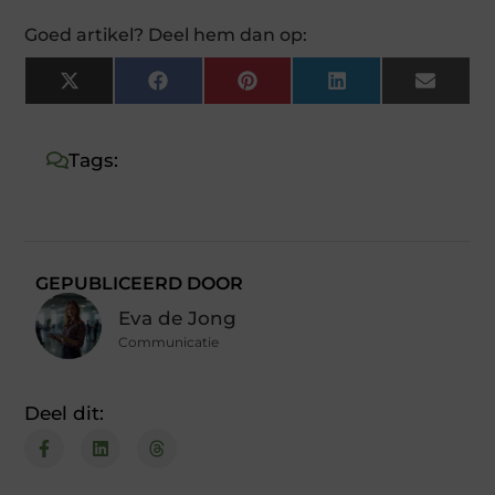
Goed artikel? Deel hem dan op:
X
Facebook
Pinterest
LinkedIn
Email
(Twitter)
Tags:
GEPUBLICEERD DOOR
Eva de Jong
Communicatie
Deel dit: