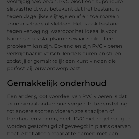
veelzijdigheid ervan. PVC biedt een superieure
slijtvastheid, wat betekent dat het bestand is
tegen dagelijkse slijtage en af en toe morsen
zonder schade of vlekken. Het is ook bestand
tegen vervaging, waardoor het ideaal is voor
kamers zoals slaapkamers waar zonlicht een
probleem kan zijn. Bovendien zijn PVC vloeren
verkrijgbaar in verschillende kleuren en stijlen,
zodat jij er gemakkelijk een kunt vinden die
perfect bij jouw ontwerp past.
Gemakkelijk onderhoud
Een ander groot voordeel van PVC vloeren is dat
ze minimaal onderhoud vergen. In tegenstelling
tot andere soorten vloeren zoals tapijten of
hardhouten vloeren, hoeft PVC niet regelmatig te
worden gestofzuigd of geveegd; in plaats daarvan
hoef je het alleen maar af te nemen met een