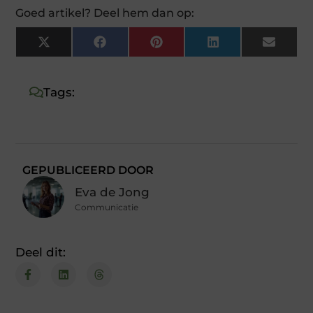
Goed artikel? Deel hem dan op:
X
Facebook
Pinterest
LinkedIn
Email
(Twitter)
Tags:
GEPUBLICEERD DOOR
Eva de Jong
Communicatie
Deel dit: