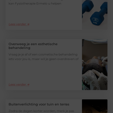
kan Fysiotherapie Ermelo u helpen
Lees verder ➜
Overweeg je een esthetische
behandeling
Vraag je je af of een cosmetische behandeling
iets voor jou is, maar wil je geen overdreven of
Lees verder ➜
Buitenverlichting voor tuin en terras
Zodra de dagen korter worden, merk je pas