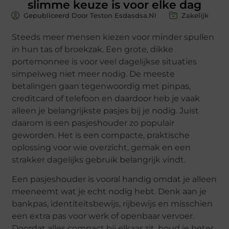
slimme keuze is voor elke dag
Gepubliceerd Door Teston Esdasdsa.nl
Zakelijk
Steeds meer mensen kiezen voor minder spullen
in hun tas of broekzak. Een grote, dikke
portemonnee is voor veel dagelijkse situaties
simpelweg niet meer nodig. De meeste
betalingen gaan tegenwoordig met pinpas,
creditcard of telefoon en daardoor heb je vaak
alleen je belangrijkste pasjes bij je nodig. Juist
daarom is een pasjeshouder zo populair
geworden. Het is een compacte, praktische
oplossing voor wie overzicht, gemak en een
strakker dagelijks gebruik belangrijk vindt.
Een pasjeshouder is vooral handig omdat je alleen
meeneemt wat je echt nodig hebt. Denk aan je
bankpas, identiteitsbewijs, rijbewijs en misschien
een extra pas voor werk of openbaar vervoer.
Doordat alles compact bij elkaar zit, houd je beter