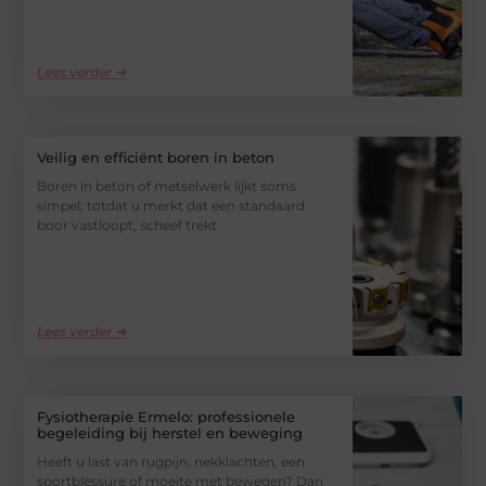
Lees verder ➜
Veilig en efficiënt boren in beton
Boren in beton of metselwerk lijkt soms
simpel, totdat u merkt dat een standaard
boor vastloopt, scheef trekt
Lees verder ➜
Fysiotherapie Ermelo: professionele
begeleiding bij herstel en beweging
Heeft u last van rugpijn, nekklachten, een
sportblessure of moeite met bewegen? Dan