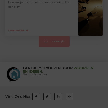
hoeveel je tuin in het donker verdwijnt. Met
een slim
Lees verder ➜
Zakelijk
LAAT JE MEEVOEREN DOOR
WOORDEN
EN IDEEËN.
Teston Esdasdsa
Vind Ons Hier :