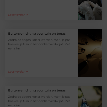
Lees verder ➜
Buitenverlichting voor tuin en terras
Zodra de dagen korter worden, merk je pas
hoeveel je tuin in het donker verdwijnt. Met
een slim
Lees verder ➜
Buitenverlichting voor tuin en terras
Zodra de dagen korter worden, merk je pas
hoeveel je tuin in het donker verdwijnt. Met
een slim