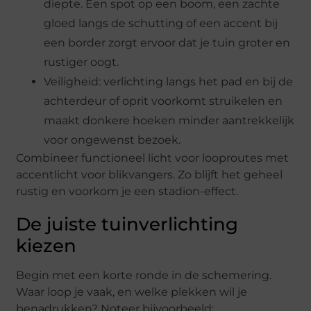
diepte. Een spot op een boom, een zachte
gloed langs de schutting of een accent bij
een border zorgt ervoor dat je tuin groter en
rustiger oogt.
Veiligheid: verlichting langs het pad en bij de
achterdeur of oprit voorkomt struikelen en
maakt donkere hoeken minder aantrekkelijk
voor ongewenst bezoek.
Combineer functioneel licht voor looproutes met
accentlicht voor blikvangers. Zo blijft het geheel
rustig en voorkom je een stadion-effect.
De juiste tuinverlichting
kiezen
Begin met een korte ronde in de schemering.
Waar loop je vaak, en welke plekken wil je
benadrukken? Noteer bijvoorbeeld: