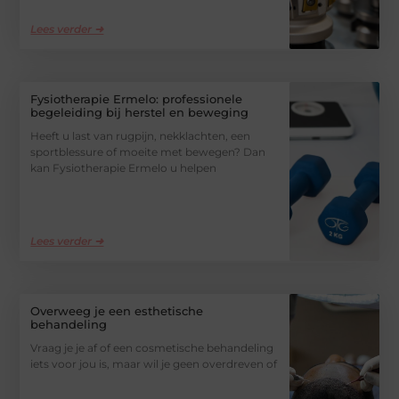
Lees verder ➜
Fysiotherapie Ermelo: professionele
begeleiding bij herstel en beweging
Heeft u last van rugpijn, nekklachten, een
sportblessure of moeite met bewegen? Dan
kan Fysiotherapie Ermelo u helpen
Lees verder ➜
Overweeg je een esthetische
behandeling
Vraag je je af of een cosmetische behandeling
iets voor jou is, maar wil je geen overdreven of